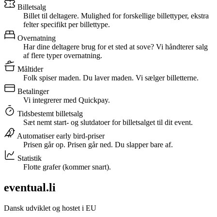
Billetsalg
Billet til deltagere. Mulighed for forskellige billettyper, ekstra
felter specifikt per billettype.
Overnatning
Har dine deltagere brug for et sted at sove? Vi håndterer salg
af flere typer overnatning.
Måltider
Folk spiser maden. Du laver maden. Vi sælger billetterne.
Betalinger
Vi integrerer med Quickpay.
Tidsbestemt billetsalg
Sæt nemt start- og slutdatoer for billetsalget til dit event.
Automatiser early bird-priser
Prisen går op. Prisen går ned. Du slapper bare af.
Statistik
Flotte grafer (kommer snart).
eventual.li
Dansk udviklet og hostet i EU