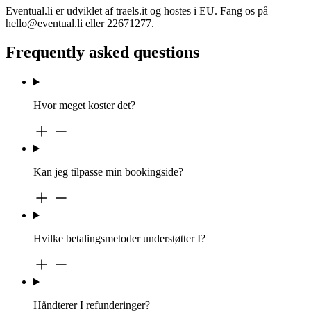
Eventual.li er udviklet af traels.it og hostes i EU. Fang os på
hello@eventual.li eller 22671277.
Frequently asked questions
Hvor meget koster det?
Kan jeg tilpasse min bookingside?
Hvilke betalingsmetoder understøtter I?
Håndterer I refunderinger?